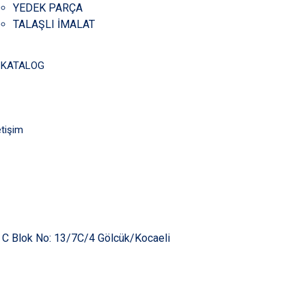
YEDEK PARÇA
TALAŞLI İMALAT
-KATALOG
etişim
i C Blok No: 13/7C/4 Gölcük/Kocaeli