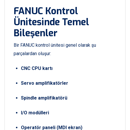
FANUC Kontrol
Ünitesinde Temel
Bileşenler
Bir FANUC kontrol ünitesi genel olarak şu
parçalardan oluşur:
CNC CPU kartı
Servo amplifikatörler
Spindle amplifikatörü
I/O modülleri
Operatör paneli (MDI ekran)