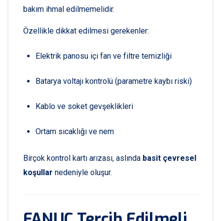
bakım ihmal edilmemelidir.
Özellikle dikkat edilmesi gerekenler:
Elektrik panosu içi fan ve filtre temizliği
Batarya voltajı kontrolü (parametre kaybı riski)
Kablo ve soket gevşeklikleri
Ortam sıcaklığı ve nem
Birçok kontrol kartı arızası, aslında
basit çevresel
koşullar
nedeniyle oluşur.
FANUC Tercih Edilmeli