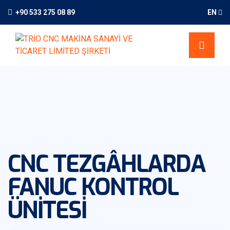
+90 533 275 08 89
EN
CNC TEZGÂHLARDA
FANUC KONTROL
ÜNITESI