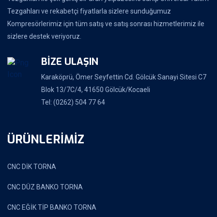
Tezgahları ve rekabetçi fiyatlarla sizlere sunduğumuz
Kompresörlerimiz için tüm satış ve satış sonrası hizmetlerimiz ile
sizlere destek veriyoruz.
BİZE ULAŞIN
Karaköprü, Ömer Seyfettin Cd. Gölcük Sanayi Sitesi C7
Blok 13/7C/4, 41650 Gölcük/Kocaeli
Tel: (0262) 504 77 64
ÜRÜNLERİMİZ
CNC DİK TORNA
CNC DÜZ BANKO TORNA
CNC EĞİK TİP BANKO TORNA