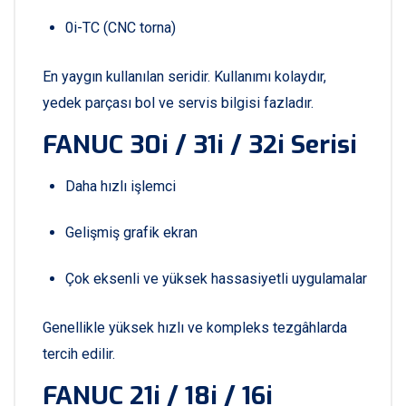
0i-TC (CNC torna)
En yaygın kullanılan seridir. Kullanımı kolaydır,
yedek parçası bol ve servis bilgisi fazladır.
FANUC 30i / 31i / 32i Serisi
Daha hızlı işlemci
Gelişmiş grafik ekran
Çok eksenli ve yüksek hassasiyetli uygulamalar
Genellikle yüksek hızlı ve kompleks tezgâhlarda
tercih edilir.
FANUC 21i / 18i / 16i