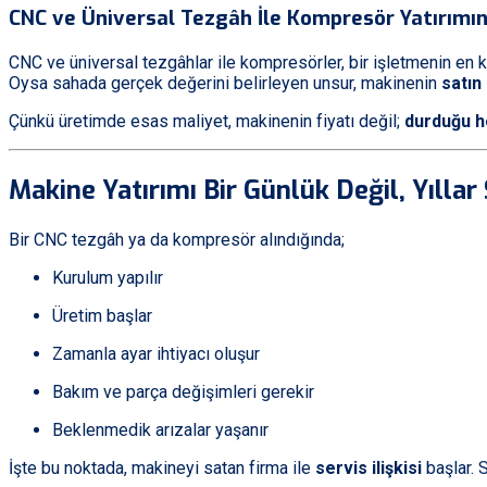
CNC ve Üniversal Tezgâh İle Kompresör Yatırımın
CNC ve üniversal tezgâhlar ile kompresörler, bir işletmenin en krit
Oysa sahada gerçek değerini belirleyen unsur, makinenin
satın
Çünkü üretimde esas maliyet, makinenin fiyatı değil;
durduğu h
Makine Yatırımı Bir Günlük Değil, Yıllar
Bir CNC tezgâh ya da kompresör alındığında;
Kurulum yapılır
Üretim başlar
Zamanla ayar ihtiyacı oluşur
Bakım ve parça değişimleri gerekir
Beklenmedik arızalar yaşanır
İşte bu noktada, makineyi satan firma ile
servis ilişkisi
başlar. S