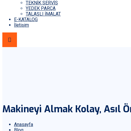
TEKNİK SERVİS
YEDEK PARÇA
TALAŞLI İMALAT
E-KATALOG
İletişim
Makineyi Almak Kolay, Asıl Ö
Anasayfa
Blog