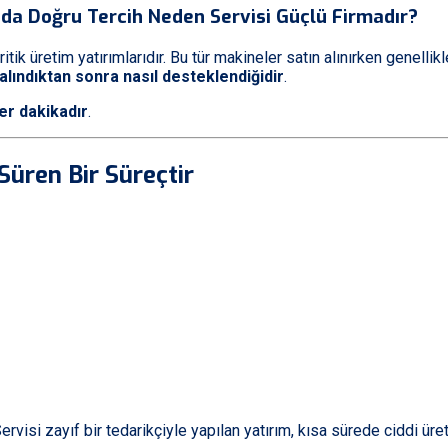
da Doğru Tercih Neden Servisi Güçlü Firmadır?
ik üretim yatırımlarıdır. Bu tür makineler satın alınırken genellikle 
 alındıktan sonra nasıl desteklendiğidir
.
er dakikadır
.
 Süren Bir Süreçtir
ervisi zayıf bir tedarikçiyle yapılan yatırım, kısa sürede ciddi üre