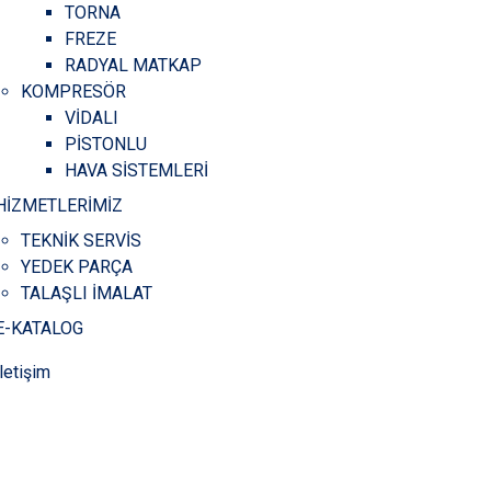
TORNA
FREZE
RADYAL MATKAP
KOMPRESÖR
VİDALI
PİSTONLU
HAVA SİSTEMLERİ
HİZMETLERİMİZ
TEKNİK SERVİS
YEDEK PARÇA
TALAŞLI İMALAT
E-KATALOG
İletişim