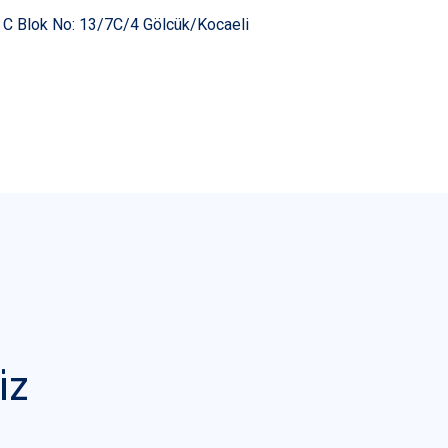
i C Blok No: 13/7C/4 Gölcük/Kocaeli
iz