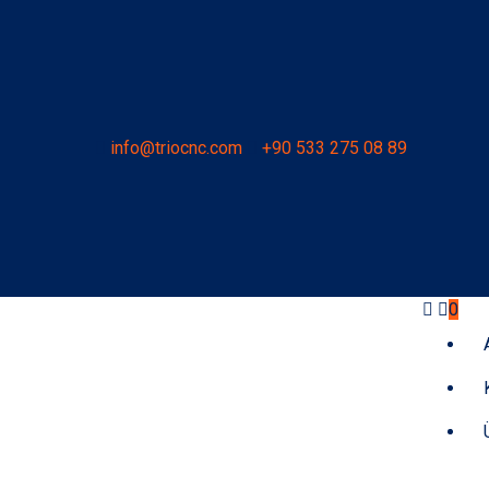
info@triocnc.com
+90 533 275 08 89
0