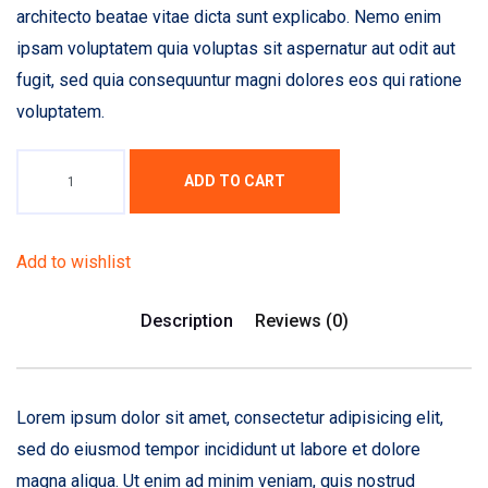
architecto beatae vitae dicta sunt explicabo. Nemo enim
ipsam voluptatem quia voluptas sit aspernatur aut odit aut
fugit, sed quia consequuntur magni dolores eos qui ratione
voluptatem.
ADD TO CART
Add to wishlist
Description
Reviews (0)
Lorem ipsum dolor sit amet, consectetur adipisicing elit,
sed do eiusmod tempor incididunt ut labore et dolore
magna aliqua. Ut enim ad minim veniam, quis nostrud