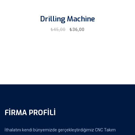
Drilling Machine
₺
45,00
₺
36,00
FIRMA PROFILI
İthalatını kendi bünyemizde gerçekleştirdiğimiz CNC Takım