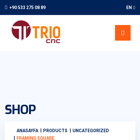
+90 533 275 08 89
EN
SHOP
ANASAYFA
PRODUCTS
UNCATEGORIZED
FRAMING SQUARE