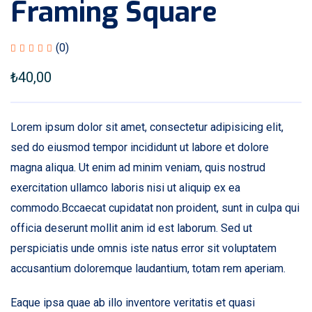
Framing Square
(0)
₺
40,00
Lorem ipsum dolor sit amet, consectetur adipisicing elit,
sed do eiusmod tempor incididunt ut labore et dolore
magna aliqua. Ut enim ad minim veniam, quis nostrud
exercitation ullamco laboris nisi ut aliquip ex ea
commodo.Bccaecat cupidatat non proident, sunt in culpa qui
officia deserunt mollit anim id est laborum. Sed ut
perspiciatis unde omnis iste natus error sit voluptatem
accusantium doloremque laudantium, totam rem aperiam.
Eaque ipsa quae ab illo inventore veritatis et quasi