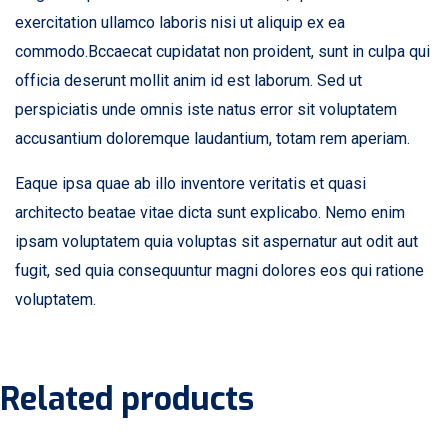
exercitation ullamco laboris nisi ut aliquip ex ea
commodo.Bccaecat cupidatat non proident, sunt in culpa qui
officia deserunt mollit anim id est laborum. Sed ut
perspiciatis unde omnis iste natus error sit voluptatem
accusantium doloremque laudantium, totam rem aperiam.
Eaque ipsa quae ab illo inventore veritatis et quasi
architecto beatae vitae dicta sunt explicabo. Nemo enim
ipsam voluptatem quia voluptas sit aspernatur aut odit aut
fugit, sed quia consequuntur magni dolores eos qui ratione
voluptatem.
Related products