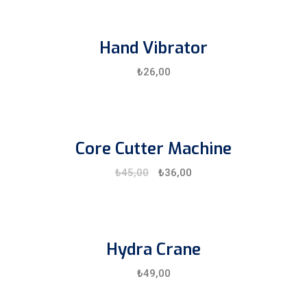
Hand Vibrator
₺
26,00
Core Cutter Machine
₺
45,00
₺
36,00
Hydra Crane
₺
49,00