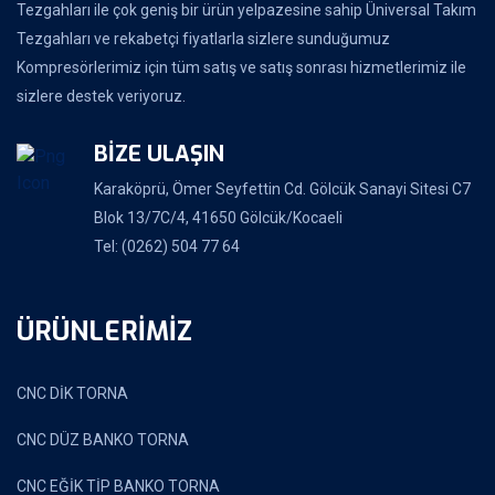
Tezgahları ile çok geniş bir ürün yelpazesine sahip Üniversal Takım
Tezgahları ve rekabetçi fiyatlarla sizlere sunduğumuz
Kompresörlerimiz için tüm satış ve satış sonrası hizmetlerimiz ile
sizlere destek veriyoruz.
BİZE ULAŞIN
Karaköprü, Ömer Seyfettin Cd. Gölcük Sanayi Sitesi C7
Blok 13/7C/4, 41650 Gölcük/Kocaeli
Tel: (0262) 504 77 64
ÜRÜNLERİMİZ
CNC DİK TORNA
CNC DÜZ BANKO TORNA
CNC EĞİK TİP BANKO TORNA