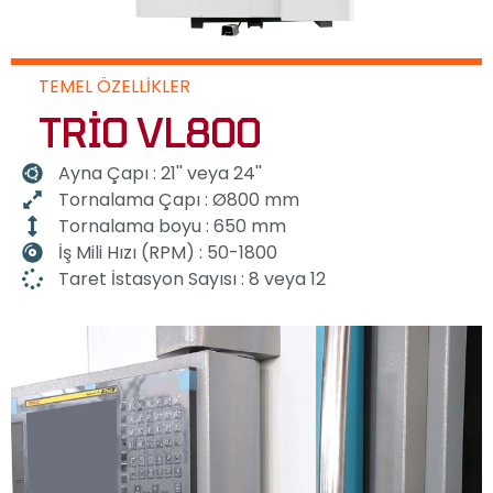
TEMEL ÖZELLIKLER
TRIO VL800
Ayna Çapı : 21'' veya 24''
Tornalama Çapı : Ø800 mm
Tornalama boyu : 650 mm
İş Mili Hızı (RPM) : 50-1800
Taret İstasyon Sayısı : 8 veya 12