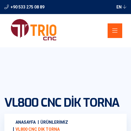
+90 533 275 08 89
EN
VL800 CNC DİK TORNA
ANASAYFA
ÜRÜNLERIMIZ
VL800 CNC DİK TORNA