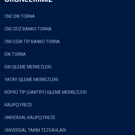
CNC DİK TORNA
CNC DÜZ BANKO TORNA
CNC EĞİK TİP BANKO TORNA
DİK TORNA
DİK İŞLEME MERKEZLERİ
YATAY İŞLEME MERKEZLERİ
KÖPRÜ TİP (GANTRY) İŞLEME MERKEZLERİ
KALIPÇI FREZE
UNIVERSAL KALIPÇI FREZE
ÜNİVERSAL TAKIM TEZGAHLARI