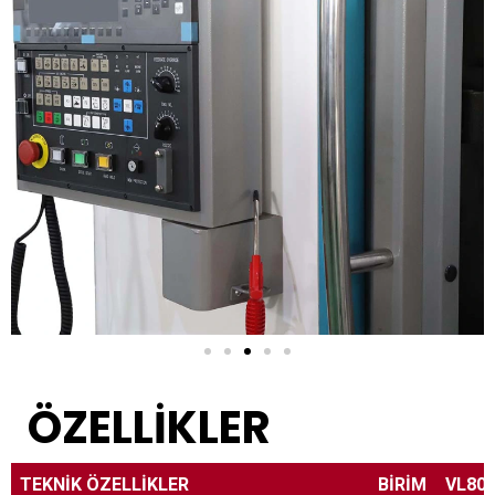
ÖZELLİKLER
TEKNİK ÖZELLİKLER
BİRİM
VL80