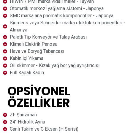
HIWIN / PMI marka vidalı miller - Tayvan
Otomatik merkezi yağlama sistemi - Japonya
SMC marka ana pnömatik komponentler - Japonya
Siemens veya Schneider marka elektrik komponentleri -
Almanya
Paletli Tip Konveyör ve Talaş Arabası
Klimalı Elektrik Panosu
Hava ve Boryağ Tabancası
Kabin İçi Yıkama
Oil skimmer - Kızak yağ bor yağ ayrıştırıcısı
Full Kapalı Kabin
OPSIYONEL
ÖZELLIKLER
ZF Şanzıman
24" Hidrolik Ayna
Canlı Takım ve C Eksen (H Serisi)