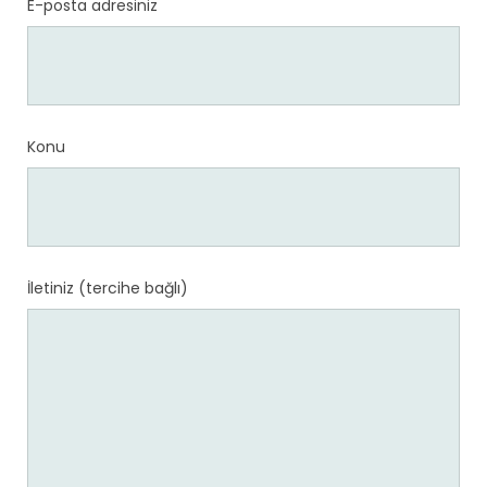
E-posta adresiniz
Konu
İletiniz (tercihe bağlı)