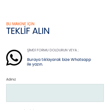
BU MAKINE IÇIN
TEKLIF ALIN
ŞIMDI FORMU DOLDURUN VEYA ;
Buraya tıklayarak bize Whatsapp
ile yazın.
Adınız