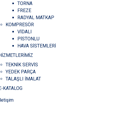
TORNA
FREZE
RADYAL MATKAP
KOMPRESÖR
VİDALI
PİSTONLU
HAVA SİSTEMLERİ
HİZMETLERİMİZ
TEKNİK SERVİS
YEDEK PARÇA
TALAŞLI İMALAT
E-KATALOG
İletişim