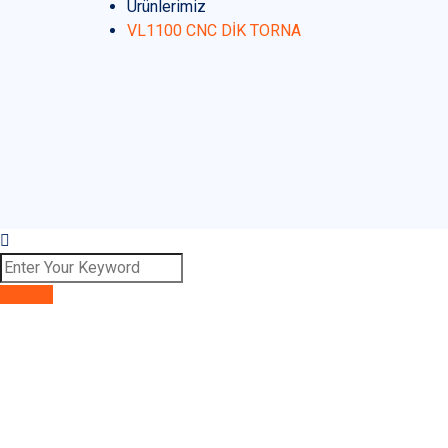
Ürünlerimiz
VL1100 CNC DİK TORNA
Katalog