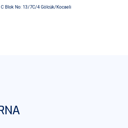
i C Blok No: 13/7C/4 Gölcük/Kocaeli
ORNA