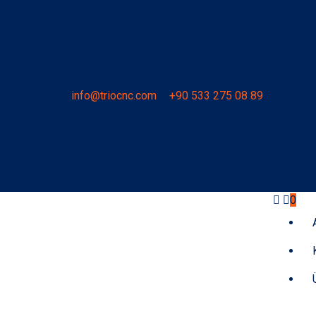
info@triocnc.com
+90 533 275 08 89
0