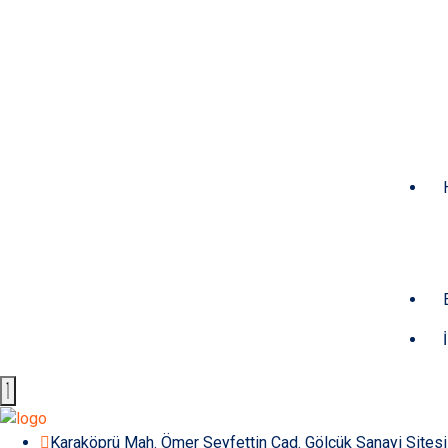
Karaköprü Mah. Ömer Seyfettin Cad. Gölcük Sanayi Sites