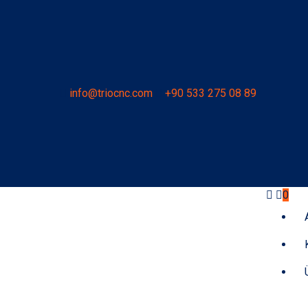
info@triocnc.com
+90 533 275 08 89
0