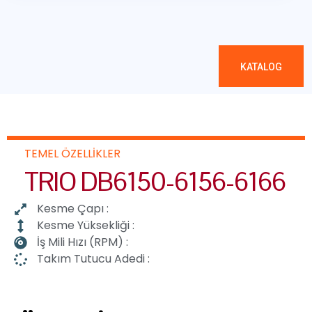
KATALOG
TEMEL ÖZELLIKLER
TRIO DB6150-6156-6166
Kesme Çapı :
Kesme Yüksekliği :
İş Mili Hızı (RPM) :
Takım Tutucu Adedi :