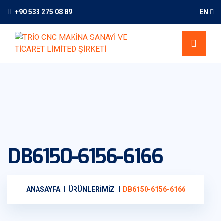
+90 533 275 08 89
EN
DB6150-6156-6166
ANASAYFA
ÜRÜNLERIMIZ
DB6150-6156-6166