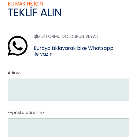
BU MAKINE IÇIN
TEKLIF ALIN
ŞIMDI FORMU DOLDURUN VEYA ;
Buraya tıklayarak bize Whatsapp
ile yazın.
Adınız
E-posta adresiniz