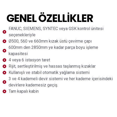
GENEL ÖZELLIKLER
FANUC, SIEMENS, SYNTEC veya GSK kontrol ünitesi
seçenekleriyle
Ø500, 560 ve 660mm kızak üstü çevirme çapı
600mm den 2850mm ye kadar parça boyu işleme
kapasitesi
4 veya 6 istasyon taret
Rijit, sertleştirilmiş ve hassas taşlanmış kızaklar
Kullanışlı ve stabil otomatik yağlama sistemi
3 ve 4 kademeli devir sistemi ve her kademe içerisindeki
devirlere kademesiz geçiş.
Tam kapalı kabin