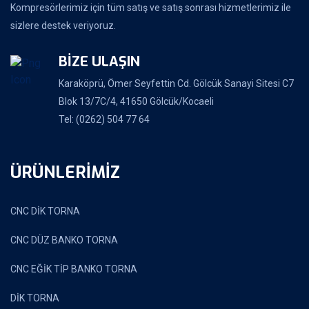
Kompresörlerimiz için tüm satış ve satış sonrası hizmetlerimiz ile
sizlere destek veriyoruz.
BİZE ULAŞIN
Karaköprü, Ömer Seyfettin Cd. Gölcük Sanayi Sitesi C7
Blok 13/7C/4, 41650 Gölcük/Kocaeli
Tel: (0262) 504 77 64
ÜRÜNLERİMİZ
CNC DİK TORNA
CNC DÜZ BANKO TORNA
CNC EĞİK TİP BANKO TORNA
DİK TORNA