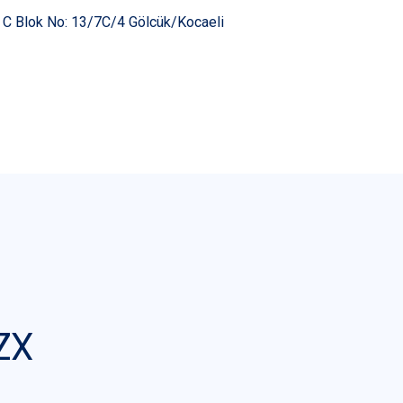
i C Blok No: 13/7C/4 Gölcük/Kocaeli
ZX