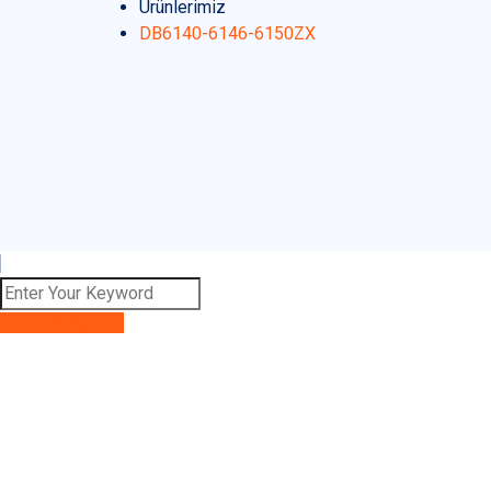
Ürünlerimiz
DB6140-6146-6150ZX
Katalog