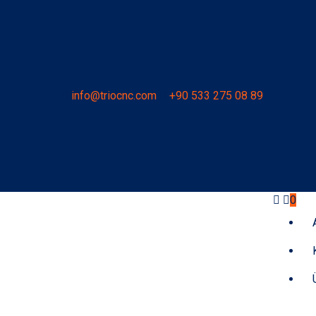
info@triocnc.com
+90 533 275 08 89
0