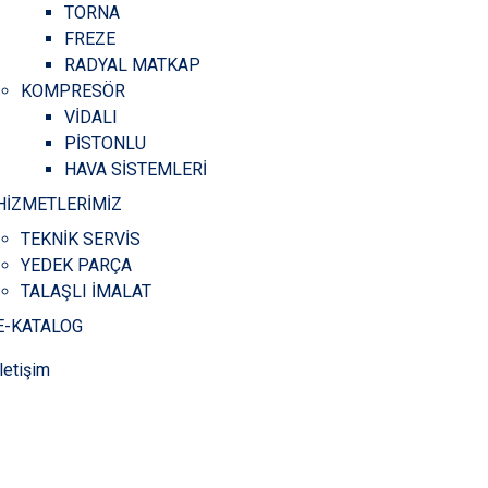
TORNA
FREZE
RADYAL MATKAP
KOMPRESÖR
VİDALI
PİSTONLU
HAVA SİSTEMLERİ
HİZMETLERİMİZ
TEKNİK SERVİS
YEDEK PARÇA
TALAŞLI İMALAT
E-KATALOG
İletişim